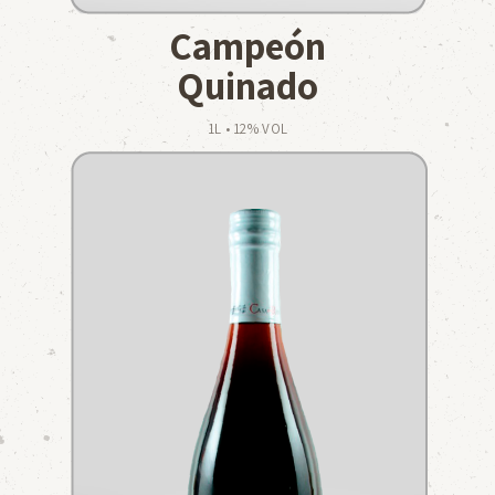
Campeón
Quinado
1L • 12% VOL