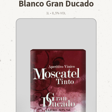
Blanco Gran Ducado
1L • 8,5% VOL
INICIO
CASA DEL RHIN
SABORES &
MOMENTOS
PRODUCTOS