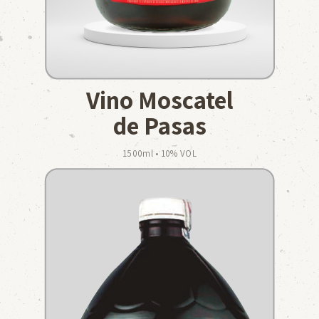
Vino Moscatel
de Pasas
1500ml • 10% VOL