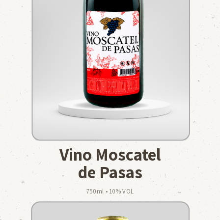
Vino Moscatel
de Pasas
750ml • 10% VOL