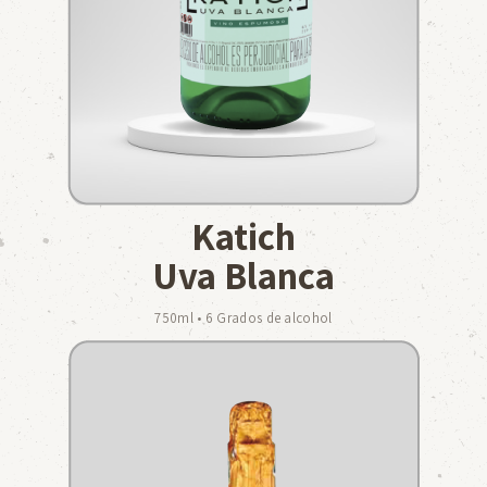
Katich
Uva Blanca
750ml • 6 Grados de alcohol