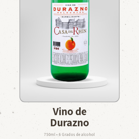
Vino de
Durazno
750ml • 6 Grados de alcohol