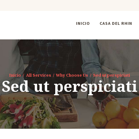
INICIO
CASA DEL RHIN
Inicio
All Services
Why Choose Us
Sed ut perspiciati
Sed ut perspiciati