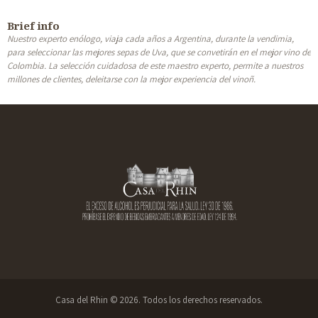
Brief info
Nuestro experto enólogo, viaja cada años a Argentina, durante la vendimia,
para seleccionar las mejores sepas de Uva, que se convetirán en el mejor vino de
Colombia. La selección cuidadosa de este maestro experto, permite a nuestros
millones de clientes, deleitarse con la mejor experiencia del vinoñ.
Casa del Rhin © 2026. Todos los derechos reservados.