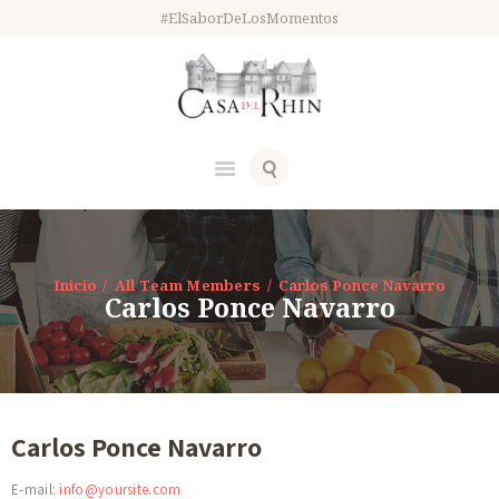
#ElSaborDeLosMomentos
Inicio
All Team Members
Carlos Ponce Navarro
Carlos Ponce Navarro
Carlos Ponce Navarro
E-mail:
info@yoursite.com