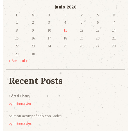
junio 2020
L
M
X
J
V
S
D
1
2
3
4
5
6
7
8
9
10
11
12
13
14
15
16
17
18
19
20
21
22
23
24
25
26
27
28
29
30
« Abr
Jul »
Recent Posts
Cóctel Cherry
by
rhinmaster
Salmón acompañado con Katich
by
rhinmaster